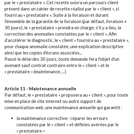
par le « prestataire ». Cet recette suivra un parcours client
présent dans un cahier de recette réalisé par le « client », si
fourni au « prestataire ». Suite à la livraison et durant
l'ensemble de la garantie de la livraison (par défaut, livraison +
30 jours), le « prestataire » prendra en charge, s'il y a lieu, la
correction des anomalies constatées par le « client ». Afin
d’accélérer le diagnostic, le « client » fournira au « prestataire »,
pour chaque anomalie constatée, une explication descriptive
ainsi que les copies d'écrans associées...
Passé le délai des 30 jours, toute demande fera l'objet d'un
avenant sauf contrat contraire entre le « client » et le
« prestataire » (maintenance, ...)
Article 11 - Maintenance annuelle
Par défaut, le « prestataire » proposera au « client », pour toute
mise en place de site internet ou autre support de
communication web, une maintenance annuelle qui garantit :
la maintenance corrective : réparer les erreurs
constatées par le « client » et définies avérées par le
« prestataire »