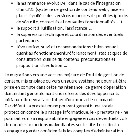
la maintenance évolutive : dans le cas de l'intégration
d'un CMS (système de gestion de contenu web), mise en
place régulière des versions mineures disponibles (patchs
de sécurité, correctifs et nouvelles fonctionnalités, …)
le support à l’utilisation, l'assistance, …
la supervision technique et coordination des éventuels
partenaires
l'évaluation, suivi et recommandations : bilan annuel
quant au fonctionnement, référencement, statistiques de
consultation, qualité du contenu, préconisations et
proposition d'évolution, ...
La migration vers une version majeure de l'outil de gestion de
contenu mis en place ou vers un autre système ne pourrait être
prise en compte dans cette maintenance ; ce genre d'opération
demandant généralement une refonte des développements
initiaux, elle devra faire l'objet d’une nouvelle commande.
Par défaut, la prestation ne pouvant garantir une totale
protection contre le piratage informatique, le « prestataire » ne
pourrait voir sa responsabilité engagée en cas d'éventuels vols
de données ou actions malveillantes sur le site. Le « client »
s'engage à garder confidentiels les comptes d'administration