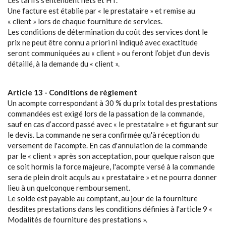
Les tarifs s’entendent nets et HT.
Une facture est établie par « le prestataire » et remise au
« client » lors de chaque fourniture de services.
Les conditions de détermination du coût des services dont le
prix ne peut être connu a priori ni indiqué avec exactitude
seront communiquées au « client » ou feront l’objet d’un devis
détaillé, à la demande du « client ».
Article 13 - Conditions de règlement
Un acompte correspondant à 30 % du prix total des prestations
commandées est exigé lors de la passation de la commande,
sauf en cas d’accord passé avec « le prestataire » et figurant sur
le devis. La commande ne sera confirmée qu'à réception du
versement de l'acompte. En cas d'annulation de la commande
par le « client » après son acceptation, pour quelque raison que
ce soit hormis la force majeure, l'acompte versé à la commande
sera de plein droit acquis au « prestataire » et ne pourra donner
lieu à un quelconque remboursement.
Le solde est payable au comptant, au jour de la fourniture
desdites prestations dans les conditions définies à l'article 9 «
Modalités de fourniture des prestations ».