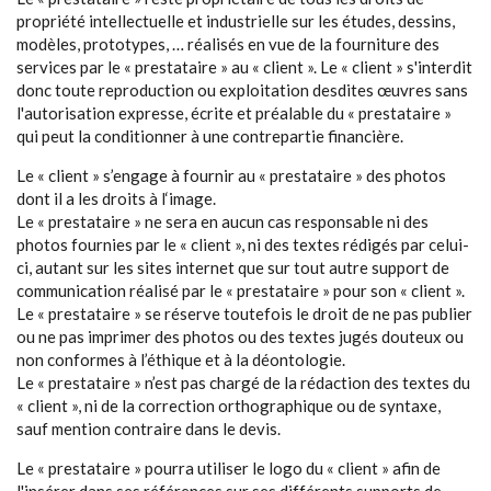
propriété intellectuelle et industrielle sur les études, dessins,
modèles, prototypes, … réalisés en vue de la fourniture des
services par le « prestataire » au « client ». Le « client » s'interdit
donc toute reproduction ou exploitation desdites œuvres sans
l'autorisation expresse, écrite et préalable du « prestataire »
qui peut la conditionner à une contrepartie financière.
Le « client » s’engage à fournir au « prestataire » des photos
dont il a les droits à l‘image.
Le « prestataire » ne sera en aucun cas responsable ni des
photos fournies par le « client », ni des textes rédigés par celui-
ci, autant sur les sites internet que sur tout autre support de
communication réalisé par le « prestataire » pour son « client ».
Le « prestataire » se réserve toutefois le droit de ne pas publier
ou ne pas imprimer des photos ou des textes jugés douteux ou
non conformes à l’éthique et à la déontologie.
Le « prestataire » n’est pas chargé de la rédaction des textes du
« client », ni de la correction orthographique ou de syntaxe,
sauf mention contraire dans le devis.
Le « prestataire » pourra utiliser le logo du « client » afin de