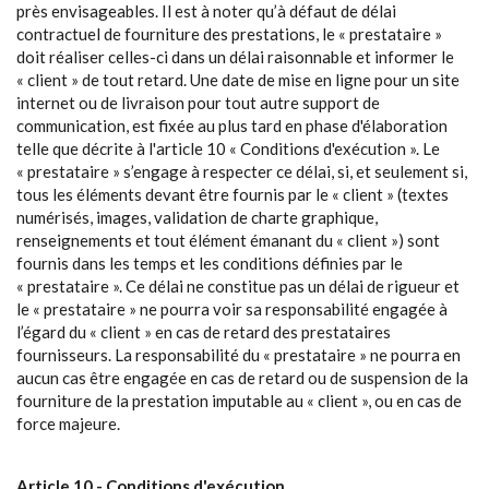
près envisageables. Il est à noter qu’à défaut de délai
contractuel de fourniture des prestations, le « prestataire »
doit réaliser celles-ci dans un délai raisonnable et informer le
« client » de tout retard. Une date de mise en ligne pour un site
internet ou de livraison pour tout autre support de
communication, est fixée au plus tard en phase d'élaboration
telle que décrite à l'article 10 « Conditions d'exécution ». Le
« prestataire » s’engage à respecter ce délai, si, et seulement si,
tous les éléments devant être fournis par le « client » (textes
numérisés, images, validation de charte graphique,
renseignements et tout élément émanant du « client ») sont
fournis dans les temps et les conditions définies par le
« prestataire ». Ce délai ne constitue pas un délai de rigueur et
le « prestataire » ne pourra voir sa responsabilité engagée à
l’égard du « client » en cas de retard des prestataires
fournisseurs. La responsabilité du « prestataire » ne pourra en
aucun cas être engagée en cas de retard ou de suspension de la
fourniture de la prestation imputable au « client », ou en cas de
force majeure.
Article 10 - Conditions d'exécution