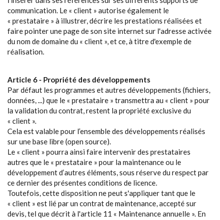
l'insérer dans ses références sur ses différents supports de
communication. Le « client » autorise également le
« prestataire » à illustrer, décrire les prestations réalisées et
faire pointer une page de son site internet sur l'adresse activée
du nom de domaine du « client », et ce, à titre d'exemple de
réalisation.
Article 6 - Propriété des développements
Par défaut les programmes et autres développements (fichiers,
données, ...) que le « prestataire » transmettra au « client » pour
la validation du contrat, restent la propriété exclusive du
« client ».
Cela est valable pour l’ensemble des développements réalisés
sur une base libre (open source).
Le « client » pourra ainsi faire intervenir des prestataires
autres que le « prestataire » pour la maintenance ou le
développement d’autres éléments, sous réserve du respect par
ce dernier des présentes conditions de licence.
Toutefois, cette disposition ne peut s'appliquer tant que le
« client » est lié par un contrat de maintenance, accepté sur
devis, tel que décrit à l'article 11 « Maintenance annuelle ». En