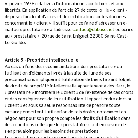
6 janvier 1978 relative à l’informatique, aux fichiers et aux
libertés. En application de l'article 27 de cette loi, le « client »
dispose d'un droit d'accès et de rectification sur les données
concernant le « client ». Il suffit pour ce faire d'adresser un e-
mail au « prestataire » à l'adresse
contact@dubuse.net
ou écrire
au « prestataire », 20 rue de Saint Eniguet 22380 Saint-Cast-
Le-Guildo.
Article 5 - Propriété intellectuelle
Au cas où l’une des recommandations du « prestataire » ou
l’utilisation d’éléments livrés à la suite de l’une de ses
préconisations impliquerait l’utilisation de biens faisant l’objet
de droits de propriété intellectuelle appartenant à des tiers, le
« prestataire » informera le « client » de l’existence de ces droits
et des conséquences de leur utilisation. Il appartiendra alors au
« client » et sous sa seule responsabilité de prendre toute
mesure permettant l’utilisation de tels droits, notamment en
négociant pour son propre compte les droits d’utilisation dans
des conditions telles que le « prestataire » soit en mesure de
s’en prévaloir pour les besoins des prestations.
Le « prestataire » reste propriétaire de tous les droits de