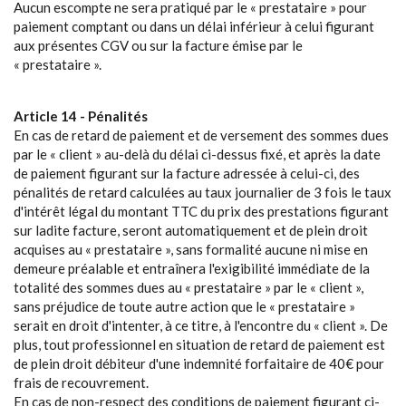
Aucun escompte ne sera pratiqué par le « prestataire » pour
paiement comptant ou dans un délai inférieur à celui figurant
aux présentes CGV ou sur la facture émise par le
« prestataire ».
Article 14 - Pénalités
En cas de retard de paiement et de versement des sommes dues
par le « client » au-delà du délai ci-dessus fixé, et après la date
de paiement figurant sur la facture adressée à celui-ci, des
pénalités de retard calculées au taux journalier de 3 fois le taux
d'intérêt légal du montant TTC du prix des prestations figurant
sur ladite facture, seront automatiquement et de plein droit
acquises au « prestataire », sans formalité aucune ni mise en
demeure préalable et entraînera l'exigibilité immédiate de la
totalité des sommes dues au « prestataire » par le « client »,
sans préjudice de toute autre action que le « prestataire »
serait en droit d'intenter, à ce titre, à l'encontre du « client ». De
plus, tout professionnel en situation de retard de paiement est
de plein droit débiteur d'une indemnité forfaitaire de 40€ pour
frais de recouvrement.
En cas de non-respect des conditions de paiement figurant ci-