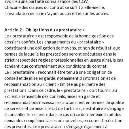
avoir eu une parfaite connaissance des CGV.
Chacune des clauses du contrat se suffit à elle-même,
l'invalidation de l'une n'ayant aucun effet sur les autres.
Article 2 - Obligations du « prestataire »
Le « prestataire » est responsable de la bonne gestion des
dossiers confiés. Les engagements du « prestataire »
constituent une obligation de moyens, et non de résultat, aux
termes de laquelle les prestations seront exécutées dans le
strict respect des règles professionnelles en usage ainsi, le cas
échéant, que conformément aux conditions du contrat.
Le « prestataire » reconnaît être tenu à une obligation de
conseil et de mise en garde, notamment d'information et de
recommandation au « client » limitée au périmètre des
prestations. Dans ce cadre, le « prestataire » doit fournir au
« client » l'ensemble des conseils, mises en garde et
recommandations nécessaires, notamment en termes de qualité
de service et de mise à l'état de l'art. Le « prestataire » s'engage
à conseiller le « client » dans le cas où ce dernier émettrait des
demandes complémentaires ou nouvelles, en cours d'exécution
des présentes. Le « prestataire » s'engage également à