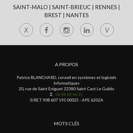
SAINT-MALO | SAINT-BRIEUC | RENNES |
BREST | NANTES
X
V
A PROPOS
Patrice BLANCHARD, conseil en systèmes et logiciels
informatiques
20, rue de Saint Eniguet 22380 Saint Cast Le Guildo
06 88 68 46 31
SIRET 908 607 195 00025 - APE 6202A
MOTS CLÉS