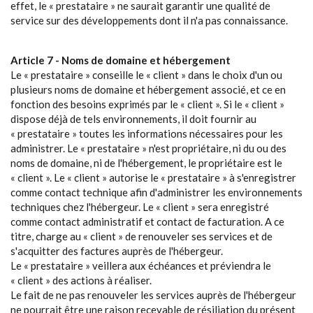
effet, le « prestataire » ne saurait garantir une qualité de
service sur des développements dont il n'a pas connaissance.
Article 7 - Noms de domaine et hébergement
Le « prestataire » conseille le « client » dans le choix d'un ou
plusieurs noms de domaine et hébergement associé, et ce en
fonction des besoins exprimés par le « client ». Si le « client »
dispose déjà de tels environnements, il doit fournir au
« prestataire » toutes les informations nécessaires pour les
administrer. Le « prestataire » n'est propriétaire, ni du ou des
noms de domaine, ni de l'hébergement, le propriétaire est le
« client ». Le « client » autorise le « prestataire » à s'enregistrer
comme contact technique afin d'administrer les environnements
techniques chez l'hébergeur. Le « client » sera enregistré
comme contact administratif et contact de facturation. A ce
titre, charge au « client » de renouveler ses services et de
s'acquitter des factures auprès de l'hébergeur.
Le « prestataire » veillera aux échéances et préviendra le
« client » des actions à réaliser.
Le fait de ne pas renouveler les services auprès de l'hébergeur
ne pourrait être une raison recevable de résiliation du présent