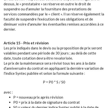
dessus, le « prestataire » se réserve en outre le droit de
suspendre ou d'annuler la fourniture des prestations de
services commandées par le « client ». Il se réserve également la
faculté de suspendre l'exécution de ses obligations et de
diminuer voire d'annuler les éventuelles remises accordées à ce
dernier.
Article 15 - Prix et révision
Les prix indiqués dans le devis ou la proposition de prix seront
valables pendant une période de 30 jours ; au delà de cette
date, toute cotation devra être revalorisée.
Le prix de la maintenance sera révisé tous les ans à la date
d'anniversaire du contrat en appliquant la dernière variation de
l'indice Syntec publiée et selon la formule suivante :
P = P0 * S / S0
avec :
P = nouveau prix après révision
P0 = prix à la date de signature du contrat
S0 = valeur du dernier indice Syntec publié à la date de