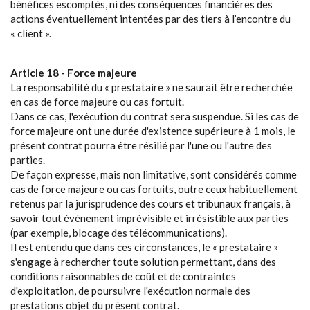
bénéfices escomptés, ni des conséquences financières des
actions éventuellement intentées par des tiers à l’encontre du
« client ».
Article 18 - Force majeure
La responsabilité du « prestataire » ne saurait être recherchée
en cas de force majeure ou cas fortuit.
Dans ce cas, l'exécution du contrat sera suspendue. Si les cas de
force majeure ont une durée d'existence supérieure à 1 mois, le
présent contrat pourra être résilié par l'une ou l'autre des
parties.
De façon expresse, mais non limitative, sont considérés comme
cas de force majeure ou cas fortuits, outre ceux habituellement
retenus par la jurisprudence des cours et tribunaux français, à
savoir tout événement imprévisible et irrésistible aux parties
(par exemple, blocage des télécommunications).
Il est entendu que dans ces circonstances, le « prestataire »
s'engage à rechercher toute solution permettant, dans des
conditions raisonnables de coût et de contraintes
d'exploitation, de poursuivre l'exécution normale des
prestations objet du présent contrat.