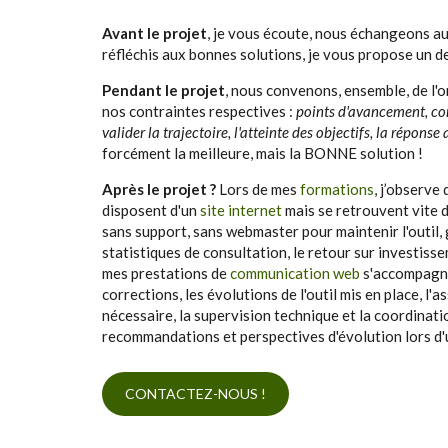
Avant le projet
, je vous écoute, nous échangeons aut
réfléchis aux bonnes solutions, je vous propose un dev
Pendant le projet
, nous convenons, ensemble, de l'
nos contraintes respectives :
points d'avancement, com
valider la trajectoire, l'atteinte des objectifs, la réponse 
forcément la meilleure, mais la BONNE solution !
Après le projet ?
Lors de mes
formations
, j’observe
disposent d'un
site internet
mais se retrouvent vite 
sans support, sans webmaster pour maintenir l'outil, g
statistiques de consultation, le retour sur investisse
mes prestations de
communication web
s'accompagne
corrections, les évolutions de l'outil mis en place, l'a
nécessaire, la supervision technique et la coordinatio
recommandations et perspectives d'évolution lors d'un
CONTACTEZ-NOUS !