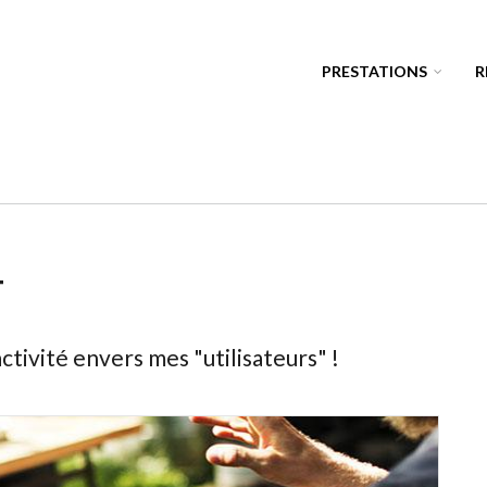
PRESTATIONS
R
T
ctivité envers mes "utilisateurs" !