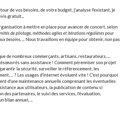
our de vos besoins, de votre budget, j'analyse l'existant, je
is gratuit...
organisation à mettre en place pour avancer de concert, selon
ités de pilotage, méthodes agiles et itérations régulières pour
aux besoins, ...
Nous travaillons en équipe pour obtenir, non pas
 que de nombreux commerçants, artisans, restaurateurs, ...
désœuvrés sans assistance ! Comment pérenniser son projet
arantir la sécurité, surveiller le référencement, les
ment, ... ? Les usages d'internet évoluent vite ! C'est pourquoi
nt d'une maintenance annuelle comprenant les éventuelles
ssistance aux utilisateurs, la publication de contenu si
n des partenaires, le suivi des services, l'évaluation,
 bilan annuel, ...