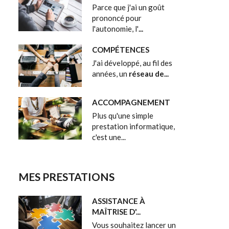
Parce que j'ai un goût
prononcé pour
l'autonomie, l'
...
COMPÉTENCES
J'ai développé, au fil des
années, un
réseau de...
ACCOMPAGNEMENT
Plus qu'une simple
prestation informatique,
c'est une...
MES PRESTATIONS
ASSISTANCE À
MAÎTRISE D'...
Vous souhaitez lancer un